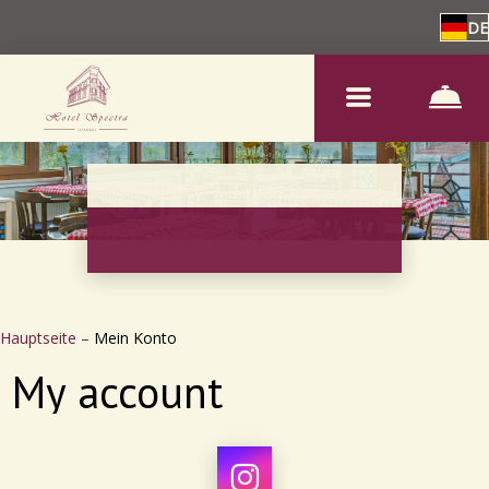
DE
Hauptseite
–
Mein Konto
My account