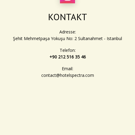
KONTAKT
Adresse:
Şehit Mehmetpaşa Yokuşu No: 2 Sultanahmet - Istanbul
Telefon:
+90 212 516 35 46
Email:
contact@hotelspectra.com