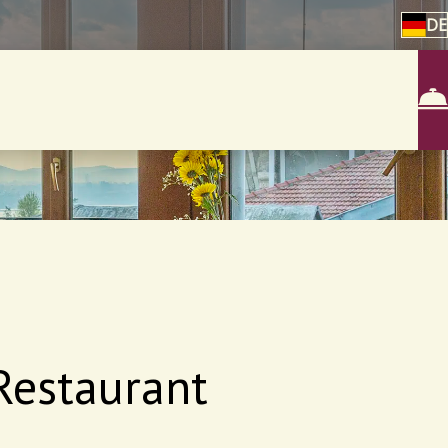
DE
 Restaurant