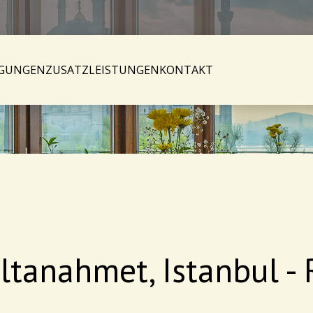
IGUNGEN
ZUSATZLEISTUNGEN
KONTAKT
ultanahmet, Istanbul -