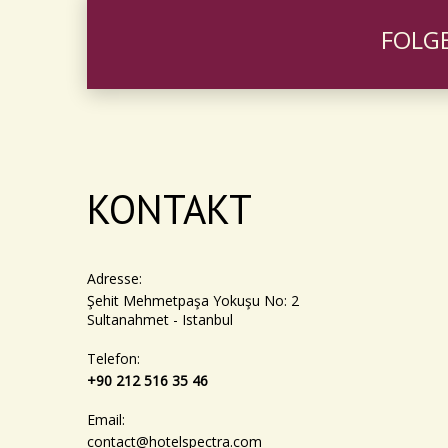
FOLGE
KONTAKT
Adresse:
Şehit Mehmetpaşa Yokuşu No: 2
Sultanahmet - Istanbul
Telefon:
+90 212 516 35 46
Email:
contact@hotelspectra.com