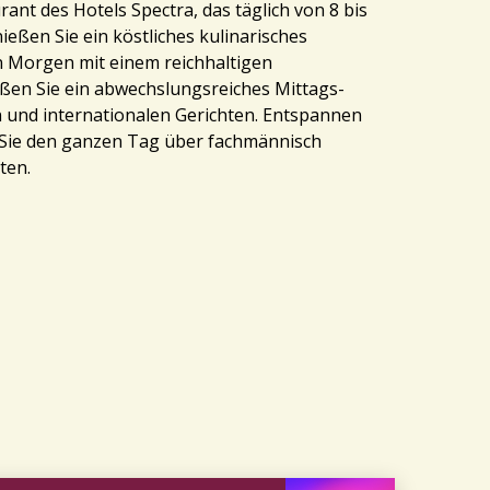
ant des Hotels Spectra, das täglich von 8 bis
ießen Sie ein köstliches kulinarisches
en Morgen mit einem reichhaltigen
ßen Sie ein abwechslungsreiches Mittags-
 und internationalen Gerichten. Entspannen
o Sie den ganzen Tag über fachmännisch
ten.