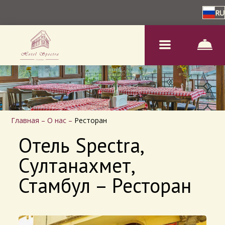
RU
Главная
–
О нас
–
Ресторан
Отель Spectra,
Султанахмет,
Стамбул – Ресторан