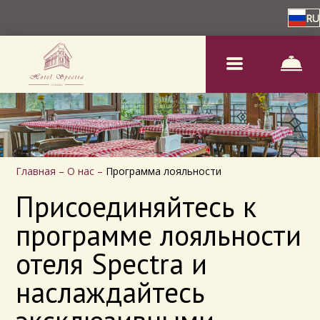
RU
Главная
–
О нас
–
Программа лояльности
Присоединяйтесь к
программе лояльности
отеля Spectra и
наслаждайтесь