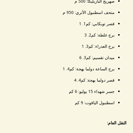
صهريج البازيليكا: 500 م
متحف اسطنبول الأثري: 950 م
قصر توبكابي: كم1. 1
برج غلطة: كم2. 3
برج العذراء: كم3. 1
ميدان تقسيم: كم3. 6
برج الساعة دولما بهجة: كم4. 1
قصر دولما بهجة: كم4. 4
جسر شهداء 15 يوليو: 6 كم
اسطنبول الياقوت: 9 كم
النقل العام: