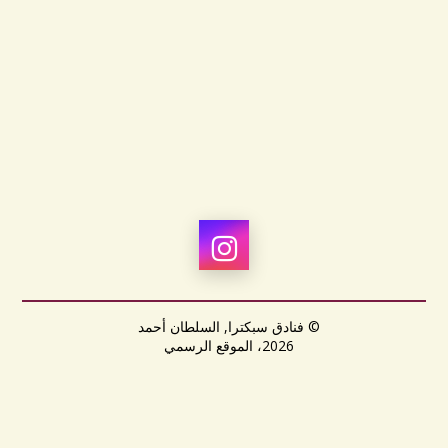
© فنادق سبكترا, السلطان أحمد
2026، الموقع الرسمي