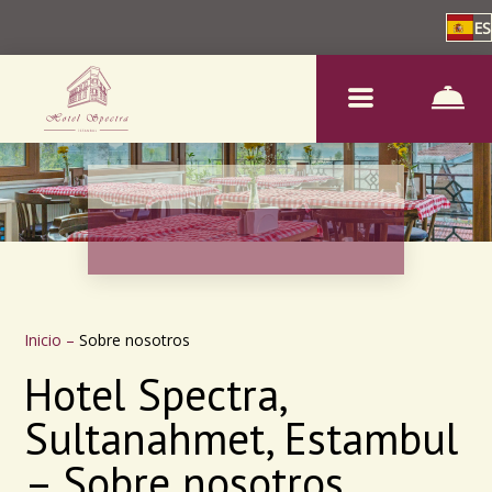
ES
Inicio
–
Sobre nosotros
Hotel Spectra,
Sultanahmet, Estambul
– Sobre nosotros