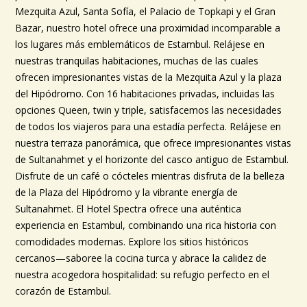
Mezquita Azul, Santa Sofía, el Palacio de Topkapi y el Gran
Bazar, nuestro hotel ofrece una proximidad incomparable a
los lugares más emblemáticos de Estambul. Relájese en
nuestras tranquilas habitaciones, muchas de las cuales
ofrecen impresionantes vistas de la Mezquita Azul y la plaza
del Hipódromo. Con 16 habitaciones privadas, incluidas las
opciones Queen, twin y triple, satisfacemos las necesidades
de todos los viajeros para una estadía perfecta. Relájese en
nuestra terraza panorámica, que ofrece impresionantes vistas
de Sultanahmet y el horizonte del casco antiguo de Estambul.
Disfrute de un café o cócteles mientras disfruta de la belleza
de la Plaza del Hipódromo y la vibrante energía de
Sultanahmet. El Hotel Spectra ofrece una auténtica
experiencia en Estambul, combinando una rica historia con
comodidades modernas. Explore los sitios históricos
cercanos—saboree la cocina turca y abrace la calidez de
nuestra acogedora hospitalidad: su refugio perfecto en el
corazón de Estambul.