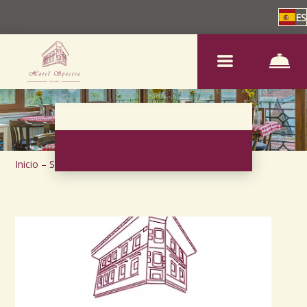
ES
Inicio
–
Sobre nosotros
–
Sostenibilidad