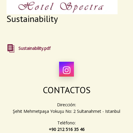
Sustainability
Sustainability.pdf
CONTACTOS
Dirección:
Şehit Mehmetpaşa Yokuşu No: 2 Sultanahmet - Istanbul
Teléfono:
+90 212 516 35 46