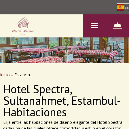
ES
Inicio
–
Estancia
Hotel Spectra,
Sultanahmet, Estambul-
Habitaciones
Elija entre las habitaciones de diseño elegante del Hotel Spectra,
cada una de las cuales ofrece comodidad y estilo en el corazón