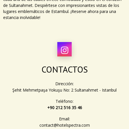
de Sultanahmet. Despiértese con impresionantes vistas de los
lugares emblemáticos de Estambul. ¡Reserve ahora para una
estancia inolvidable!
CONTACTOS
Dirección:
Şehit Mehmetpaşa Yokuşu No: 2 Sultanahmet - Istanbul
Teléfono:
+90 212 516 35 46
Email:
contact@hotelspectra.com